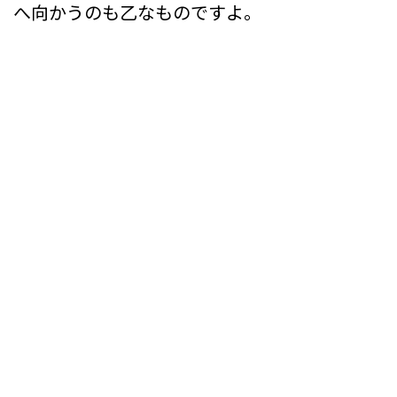
へ向かうのも乙なものですよ。