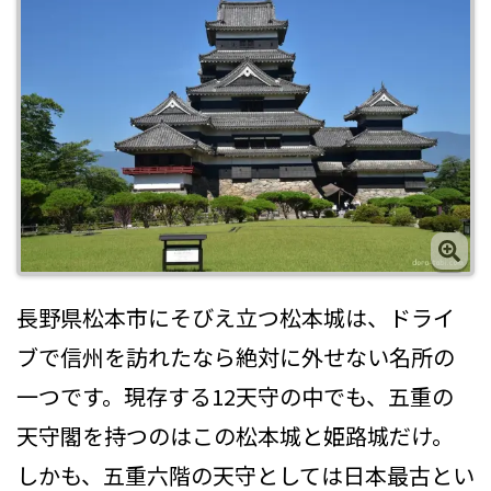
長野県松本市にそびえ立つ松本城は、ドライ
ブで信州を訪れたなら絶対に外せない名所の
一つです。現存する12天守の中でも、五重の
天守閣を持つのはこの松本城と姫路城だけ。
しかも、五重六階の天守としては日本最古とい