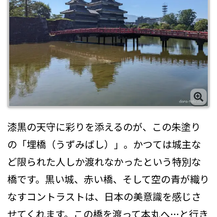
漆黒の天守に彩りを添えるのが、この朱塗り
の「埋橋（うずみばし）」。かつては城主な
ど限られた人しか渡れなかったという特別な
橋です。黒い城、赤い橋、そして空の青が織り
なすコントラストは、日本の美意識を感じさ
せてくれます。この橋を渡って本丸へ…と行き