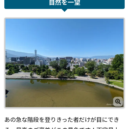
自然を一望
あの急な階段を登りきった者だけが目にでき