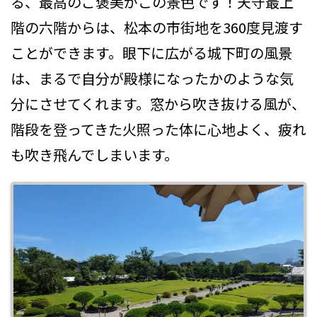
る、最高のご褒美がこの景色です！天守最上
階の六階からは、松本の市街地を360度見渡す
ことができます。眼下に広がる城下町の風景
は、まるで自分が殿様になったかのような気
分にさせてくれます。窓から吹き抜ける風が、
階段を登ってきた火照った体に心地よく、疲れ
も吹き飛んでしまいます。