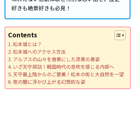
好きも絶景好きも必見！
Contents
松本城とは？
松本城へのアクセス方法
アルプスの山々を借景にした漆黒の勇姿
いざ天守探訪！戦国時代の息吹を感じる内部へ
天守最上階からのご褒美！松本の街と大自然を一望
夜の闇に浮かび上がる幻想的な姿