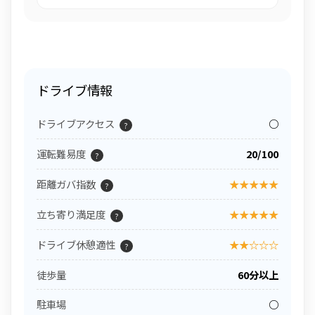
ドライブ情報
ドライブアクセス
○
?
運転難易度
20/100
?
距離ガバ指数
★★★★★
?
立ち寄り満足度
★★★★★
?
ドライブ休憩適性
★★☆☆☆
?
徒歩量
60分以上
駐車場
○