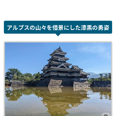
アルプスの山々を借景にした漆黒の勇姿