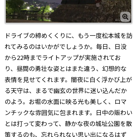
ドライブの締めくくりに、もう一度松本城を訪
れてみるのはいかがでしょうか。毎日、日没
から22時までライトアップが実施されてお
り、昼間の勇壮な姿とはまた違う、幻想的な
表情を見せてくれます。闇夜に白く浮かび上が
る天守は、まるで幽玄の世界に迷い込んだか
のよう。お堀の水面に映る光も美しく、ロマ
ンチックな雰囲気に包まれます。日中の賑わい
とは打って変わって、静かな夜の城址公園を散
策するのも、忘れられない思い出になるはず