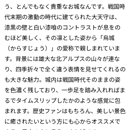
う、とんでもなく貴重なお城なんです。戦国時
代末期の激動の時代に建てられた大天守は、
漆黒の壁と白い漆喰のコントラストが息をの
むほど美しく、その凛とした姿から「烏城
（からすじょう）」の愛称で親しまれていま
す。背景には雄大な北アルプスの山々が連な
り、四季折々で全く違う表情を見せてくれるの
も大きな魅力。城内は戦国時代そのままの姿
を色濃く残しており、一歩足を踏み入れればま
るでタイムスリップしたかのような感覚に包
まれます。歴史ファンはもちろん、美しい景色
に癒されたいという方にも心からオススメで