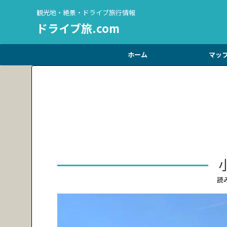
観光地・絶景・ドライブ旅行情報
ドライブ旅.com
ホーム
マッ
読