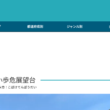
プ
都道府県別
ジャンル別
小歩危展望台
み方：こぼけてんぼうだい