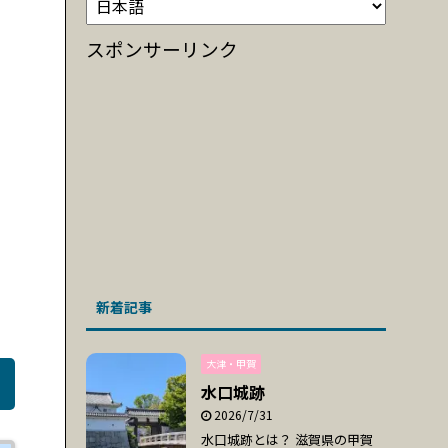
スポンサーリンク
新着記事
大津・甲賀
水口城跡
2026/7/31
水口城跡とは？ 滋賀県の甲賀