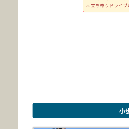
立ち寄りドライブ
小