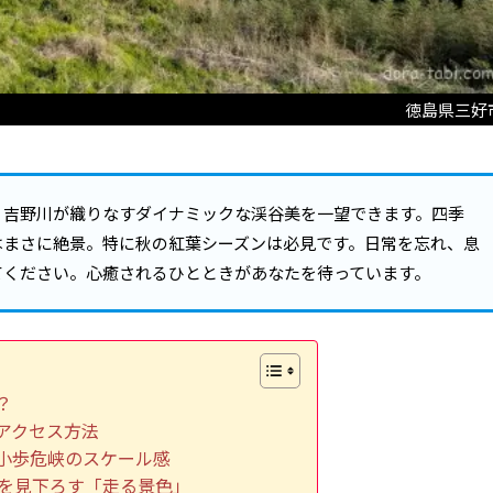
徳島県三好
、吉野川が織りなすダイナミックな渓谷美を一望できます。四季
はまさに絶景。特に秋の紅葉シーズンは必見です。日常を忘れ、息
てください。心癒されるひとときがあなたを待っています。
？
アクセス方法
小歩危峡のスケール感
線を見下ろす「走る景色」