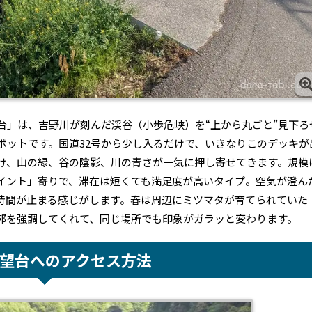
台」は、吉野川が刻んだ渓谷（小歩危峡）を“上から丸ごと”見下ろ
ポットです。国道32号から少し入るだけで、いきなりこのデッキが
け、山の緑、谷の陰影、川の青さが一気に押し寄せてきます。規模
イント」寄りで、滞在は短くても満足度が高いタイプ。空気が澄ん
時間が止まる感じがします。春は周辺にミツマタが育てられていた
郭を強調してくれて、同じ場所でも印象がガラッと変わります。
望台へのアクセス方法