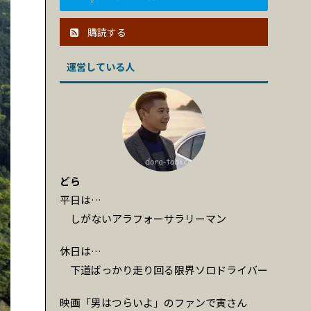
購読する
運営している人
どら
平日は…
しがないアラフォーサラリーマン
休日は…
下道ばっかり走り回る限界ソロドライバー
映画「男はつらいよ」のファンで寅さん