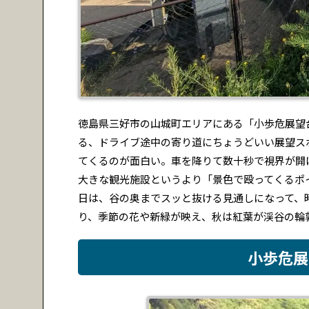
徳島県三好市の山城町エリアにある「小歩危展望
る、ドライブ途中の寄り道にちょうどいい展望ス
てくるのが面白い。車を降りて数十秒で視界が開
大きな観光施設というより「景色で殴ってくるポ
日は、谷の奥までスッと抜ける見通しになって、
り、季節の花や新緑が映え、秋は紅葉が渓谷の輪
小歩危展