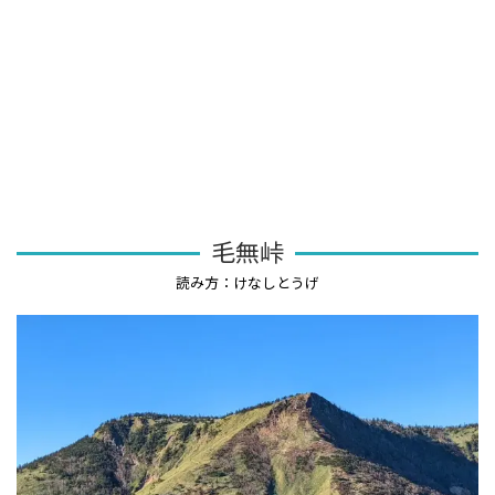
毛無峠
読み方：けなしとうげ