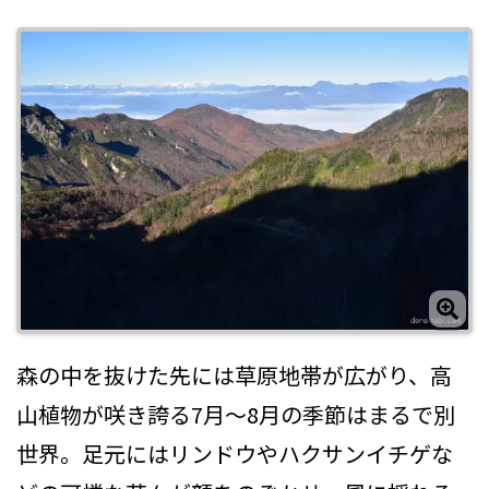
森の中を抜けた先には草原地帯が広がり、高
山植物が咲き誇る7月〜8月の季節はまるで別
世界。足元にはリンドウやハクサンイチゲな