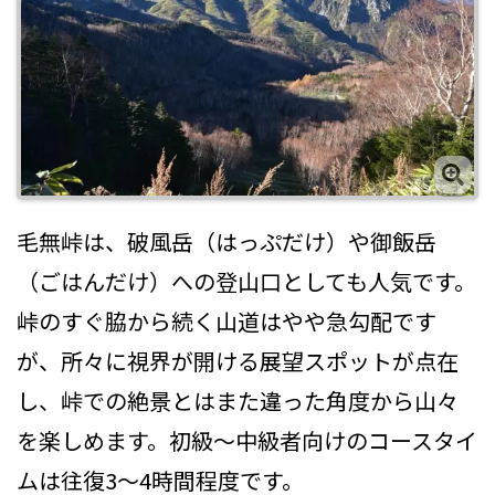
毛無峠は、破風岳（はっぷだけ）や御飯岳
（ごはんだけ）への登山口としても人気です。
峠のすぐ脇から続く山道はやや急勾配です
が、所々に視界が開ける展望スポットが点在
し、峠での絶景とはまた違った角度から山々
を楽しめます。初級〜中級者向けのコースタイ
ムは往復3〜4時間程度です。