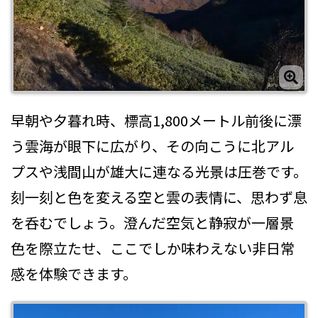
早朝や夕暮れ時、標高1,800メートル前後に漂
う雲海が眼下に広がり、その向こうに北アル
プスや浅間山が雄大に連なる光景は圧巻です。
刻一刻と色を変える空と雲の表情に、思わず息
を呑むでしょう。澄んだ空気と静寂が一層景
色を際立たせ、ここでしか味わえない非日常
感を体験できます。