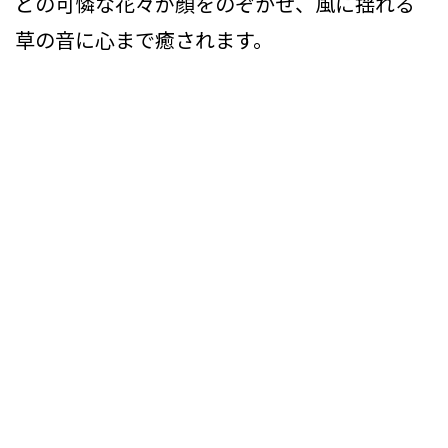
どの可憐な花々が顔をのぞかせ、風に揺れる
草の音に心まで癒されます。