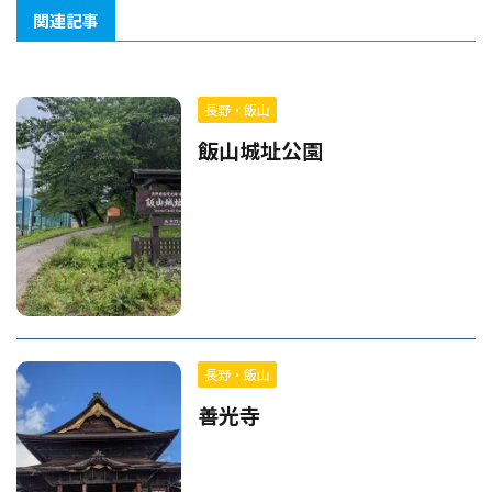
関連記事
長野・飯山
飯山城址公園
長野・飯山
善光寺