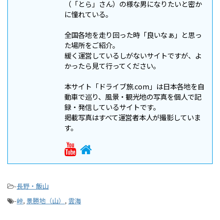
（「とら」さん）の様な男になりたいと密か
に憧れている。
全国各地を走り回った時「良いなぁ」と思っ
た場所をご紹介。
緩く運営しているしがないサイトですが、よ
かったら見て行ってください。
本サイト「ドライブ旅.com」は日本各地を自
動車で巡り、風景・観光地の写真を個人で記
録・発信しているサイトです。
掲載写真はすべて運営者本人が撮影していま
す。
-
長野・飯山
-
峠
,
景勝地（山）
,
雲海