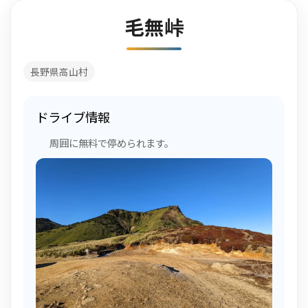
毛無峠
長野県高山村
ドライブ情報
周囲に無料で停められます。