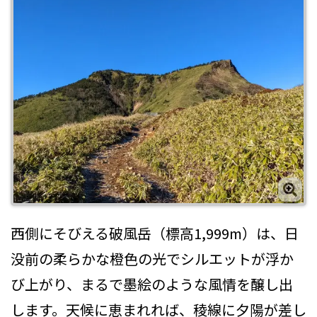
西側にそびえる破風岳（標高1,999m）は、日
没前の柔らかな橙色の光でシルエットが浮か
び上がり、まるで墨絵のような風情を醸し出
します。天候に恵まれれば、稜線に夕陽が差し