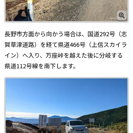
長野市方面から向かう場合は、国道292号（志
賀草津道路）を経て県道466号（上信スカイラ
イン）へ入り、万座峠を越えた後に分岐する
県道112号線を南下します。