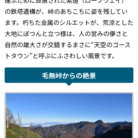
運ぶために設置された索道（ロープウェイ）
の鉄塔遺構が、峠のあちこちに姿を残してい
ます。朽ちた金属のシルエットが、荒涼とした
大地にぽつんと立つ様は、人の営みの儚さと
自然の雄大さが交錯するまさに“天空のゴース
トタウン”と呼ぶにふさわしい風景です。
毛無峠からの絶景