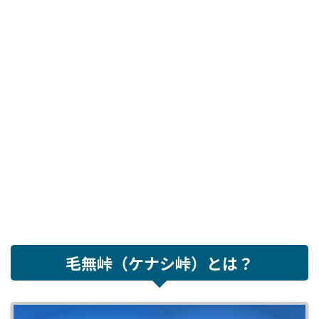
毛無峠（ケナシ峠）とは？