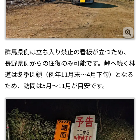
群馬県側は立ち入り禁止の看板が立つため、
長野県側からの往復のみ可能です。峠へ続く林
道は冬季閉鎖（例年11月末〜4月下旬）となる
ため、訪問は5月〜11月が目安です。