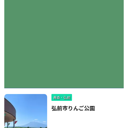
青森・弘前
弘前市りんご公園