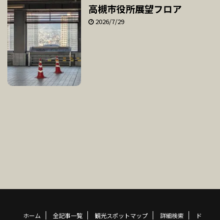
高槻市役所展望フロア
2026/7/29
ホーム
全記事一覧
観光スポットマップ
詳細検索
ド