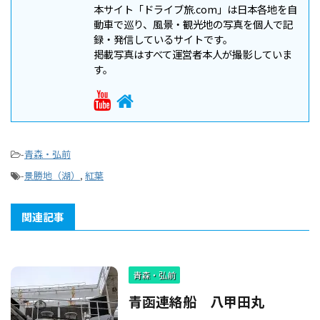
本サイト「ドライブ旅.com」は日本各地を自
動車で巡り、風景・観光地の写真を個人で記
録・発信しているサイトです。
掲載写真はすべて運営者本人が撮影していま
す。
-
青森・弘前
-
景勝地（湖）
,
紅葉
関連記事
青森・弘前
青函連絡船 八甲田丸