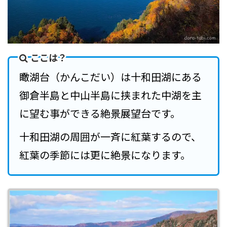
ここは？
瞰湖台（かんこだい）は十和田湖にある
御倉半島と中山半島に挟まれた中湖を主
に望む事ができる絶景展望台です。
十和田湖の周囲が一斉に紅葉するので、
紅葉の季節には更に絶景になります。