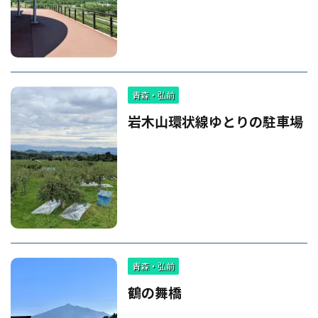
青森・弘前
岩木山環状線ゆとりの駐車場
青森・弘前
鶴の舞橋