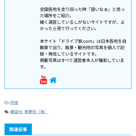
全国各地を走り回った時「良いなぁ」と思っ
た場所をご紹介。
緩く運営しているしがないサイトですが、よ
かったら見て行ってください。
本サイト「ドライブ旅.com」は日本各地を自
動車で巡り、風景・観光地の写真を個人で記
録・発信しているサイトです。
掲載写真はすべて運営者本人が撮影していま
す。
-
阿南
-
展望台
,
景勝地（海）
関連記事