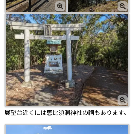
展望台近くには恵比須洞神社の祠もあります。