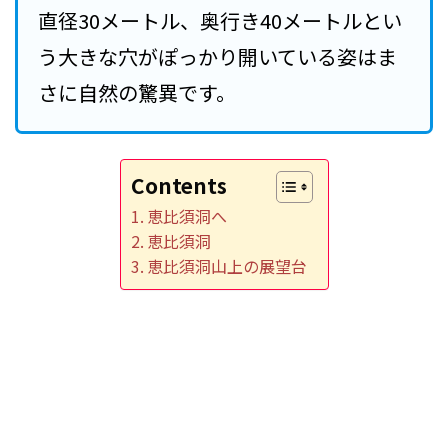
直径30メートル、奥行き40メートルとい
う大きな穴がぽっかり開いている姿はま
さに自然の驚異です。
Contents
恵比須洞へ
恵比須洞
恵比須洞山上の展望台