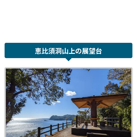
恵比須洞山上の展望台