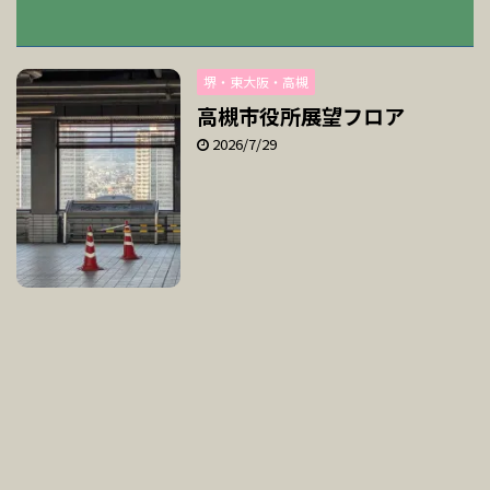
堺・東大阪・高槻
高槻市役所展望フロア
2026/7/29