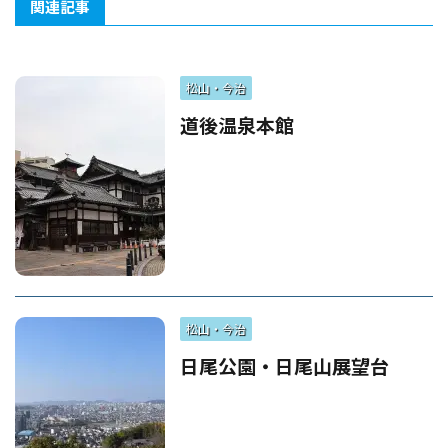
関連記事
松山・今治
道後温泉本館
松山・今治
日尾公園・日尾山展望台