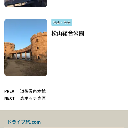
松山・今治
松山総合公園
PREV
道後温泉本館
NEXT
高ボッチ高原
ドライブ旅.com