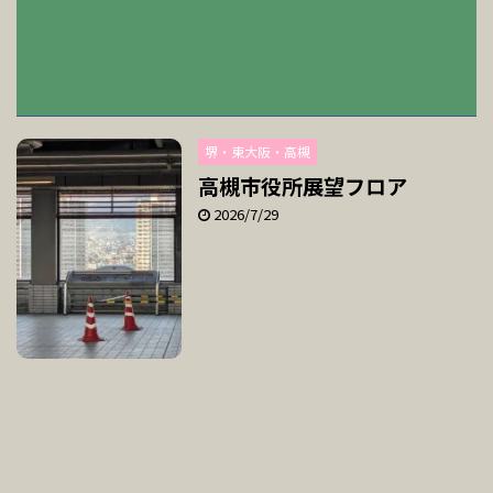
堺・東大阪・高槻
高槻市役所展望フロア
2026/7/29