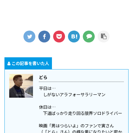
この記事を書いた人
どら
平日は…
しがないアラフォーサラリーマン
休日は…
下道ばっかり走り回る限界ソロドライバー
映画「男はつらいよ」のファンで寅さん
（「とら」さん）の様な男になりたいと密か