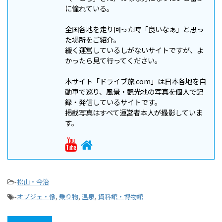
に憧れている。
全国各地を走り回った時「良いなぁ」と思っ
た場所をご紹介。
緩く運営しているしがないサイトですが、よ
かったら見て行ってください。
本サイト「ドライブ旅.com」は日本各地を自
動車で巡り、風景・観光地の写真を個人で記
録・発信しているサイトです。
掲載写真はすべて運営者本人が撮影していま
す。
-
松山・今治
-
オブジェ・像
,
乗り物
,
温泉
,
資料館・博物館