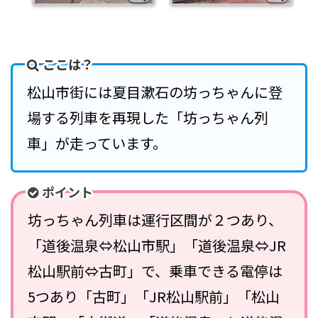
ここは？
松山市街には夏目漱石の坊っちゃんに登
場する列車を再現した「坊っちゃん列
車」が走っています。
ポイント
坊っちゃん列車は運行区間が２つあり、
「道後温泉⇔松山市駅」「道後温泉⇔JR
松山駅前⇔古町」で、乗車できる電停は
5つあり「古町」「JR松山駅前」「松山