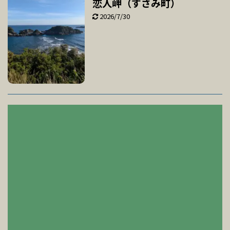
恋人岬（すさみ町）
2026/7/30