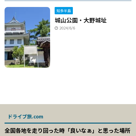
知多半島
城山公園・大野城址
2024/6/6
ドライブ旅.com
全国各地を走り回った時「良いなぁ」と思った場所