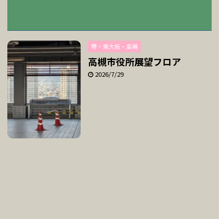
堺・東大阪・高槻
高槻市役所展望フロア
2026/7/29