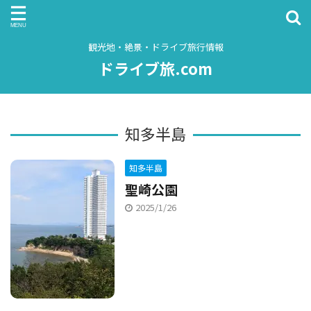
観光地・絶景・ドライブ旅行情報
ドライブ旅.com
知多半島
知多半島
聖崎公園
2025/1/26