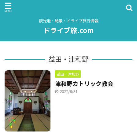
観光地・絶景・ドライブ旅行情報
ドライブ旅.com
益田・津和野
益田・津和野
津和野カトリック教会
2022/8/31