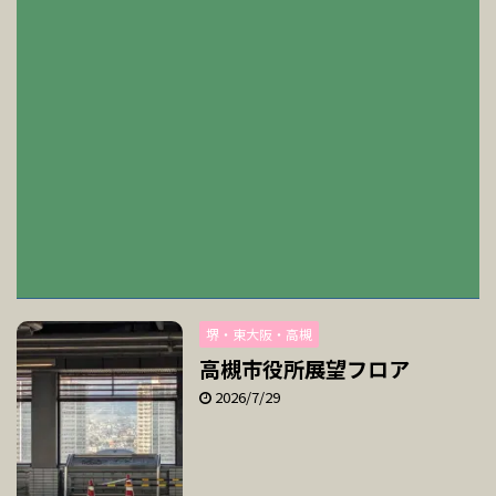
堺・東大阪・高槻
高槻市役所展望フロア
2026/7/29