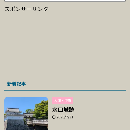
スポンサーリンク
新着記事
大津・甲賀
水口城跡
2026/7/31