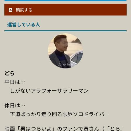
購読する
運営している人
どら
平日は…
しがないアラフォーサラリーマン
休日は…
下道ばっかり走り回る限界ソロドライバー
映画「男はつらいよ」のファンで寅さん（「とら」