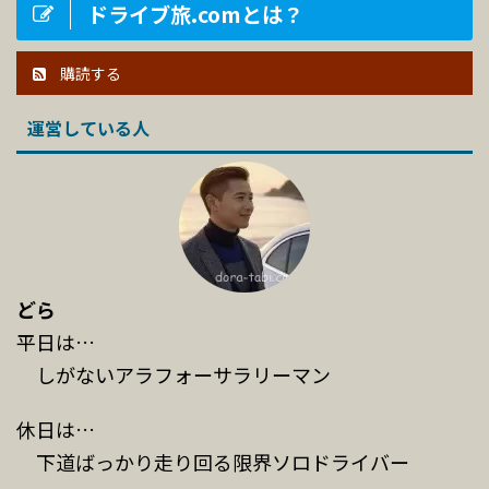
ドライブ旅.comとは？
購読する
運営している人
どら
平日は…
しがないアラフォーサラリーマン
休日は…
下道ばっかり走り回る限界ソロドライバー