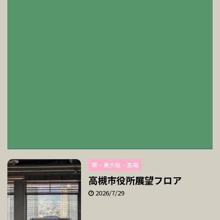
堺・東大阪・高槻
高槻市役所展望フロア
2026/7/29