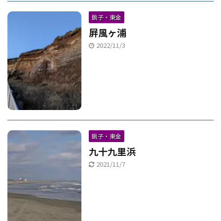
銚子・東金
屛風ヶ浦
2022/11/3
銚子・東金
九十九里浜
2021/11/7