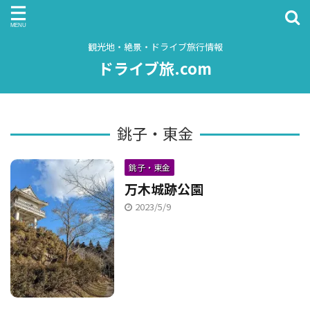
観光地・絶景・ドライブ旅行情報
ドライブ旅.com
銚子・東金
銚子・東金
万木城跡公園
2023/5/9