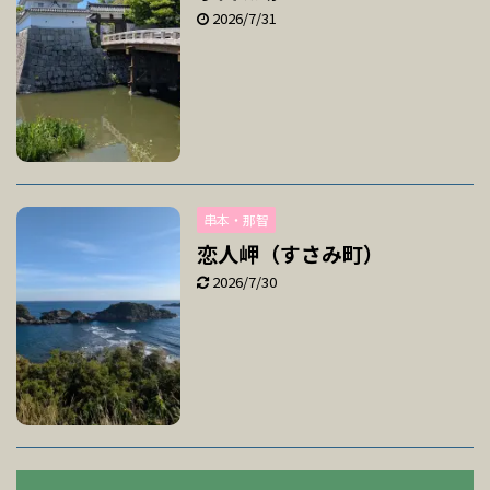
2026/7/31
串本・那智
恋人岬（すさみ町）
2026/7/30