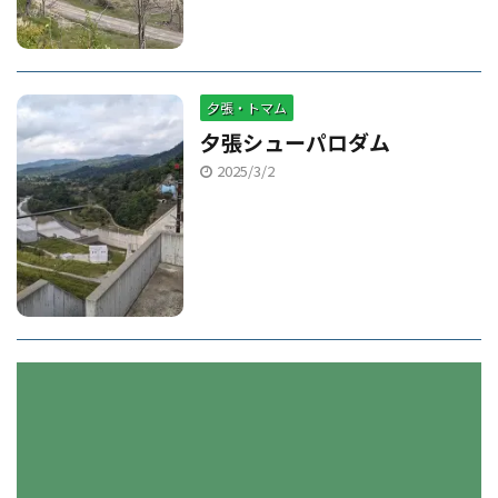
夕張・トマム
夕張シューパロダム
2025/3/2