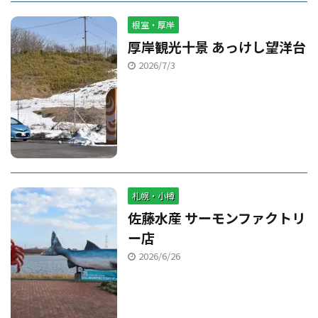
根室・厚岸
厚岸観光十景 あっけし望洋台
2026/7/3
札幌・小樽
佐藤水産 サーモンファクトリ
ー店
2026/6/26