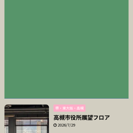
堺・東大阪・高槻
高槻市役所展望フロア
2026/7/29