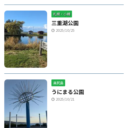
札幌・小樽
三重湖公園
2025/10/25
奥尻島
うにまる公園
2025/10/21