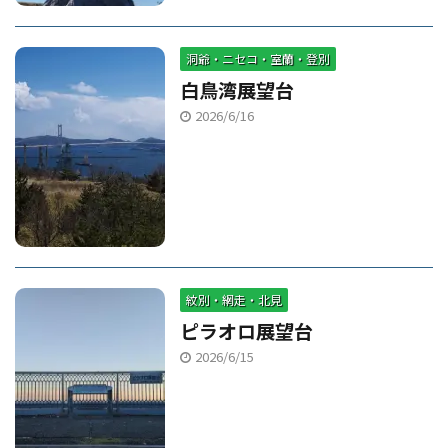
洞爺・ニセコ・室蘭・登別
白鳥湾展望台
2026/6/16
紋別・網走・北見
ピラオロ展望台
2026/6/15