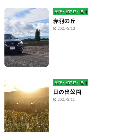
美瑛・富良野・旭川
赤羽の丘
2025/5/12
美瑛・富良野・旭川
日の出公園
2025/5/11