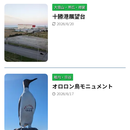
大雪山・帯広・襟裳
十勝港展望台
2026/6/20
稚内・宗谷
オロロン鳥モニュメント
2026/6/17