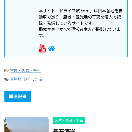
本サイト「ドライブ旅.com」は日本各地を自
動車で巡り、風景・観光地の写真を個人で記
録・発信しているサイトです。
掲載写真はすべて運営者本人が撮影していま
す。
-
宮古・久慈・釜石
-
景勝地（岬）
,
灯台
関連記事
宮古・久慈・釜石
碁石海岸