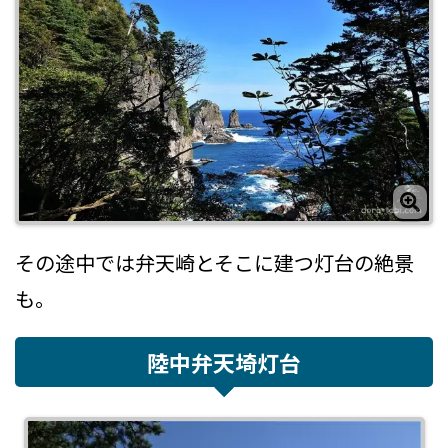
その途中では弁天崎とそこに建つ灯台の絶景
も。
陸中弁天埼灯台