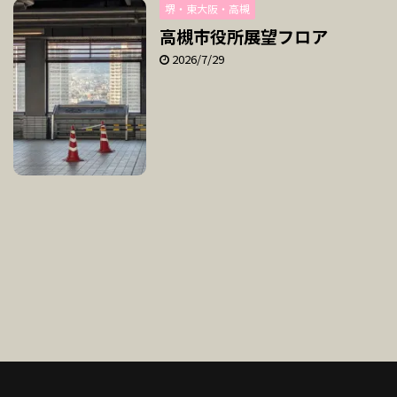
堺・東大阪・高槻
高槻市役所展望フロア
2026/7/29