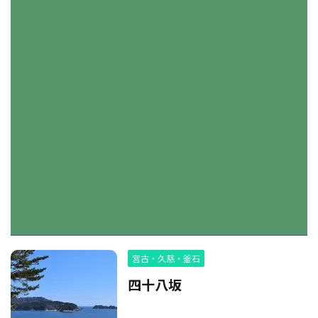
宮古・久慈・釜石
四十八坂