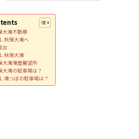
tents
保大滝不動尊
秋保大滝へ
見台
秋保大滝
保大滝滝壺展望所
保大滝の駐車場は？
滝つぼの駐車場は？