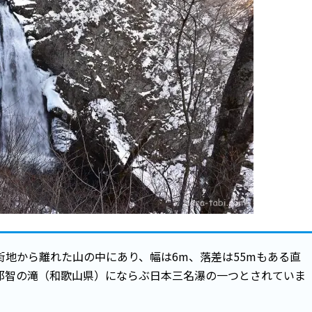
地から離れた山の中にあり、幅は6m、落差は55mもある直
那智の滝（和歌山県）にならぶ日本三名瀑の一つとされていま