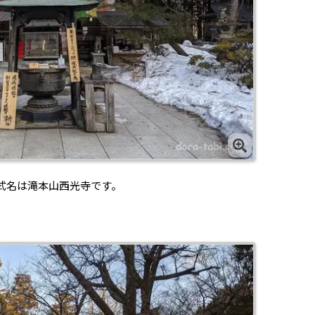
式名は滝本山西光寺です。