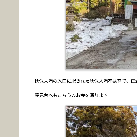
秋保大滝の入口に祀られた秋保大滝不動尊で、正
滝見台へもこちらのお寺を通ります。