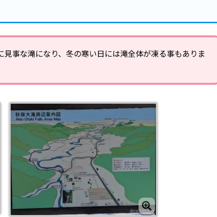
に見事な滝になり、冬の寒い日には滝全体が凍る事もありま