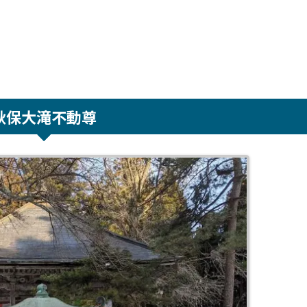
秋保大滝不動尊