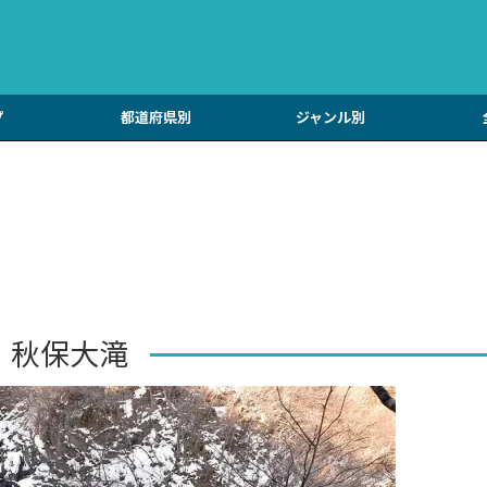
プ
都道府県別
ジャンル別
秋保大滝