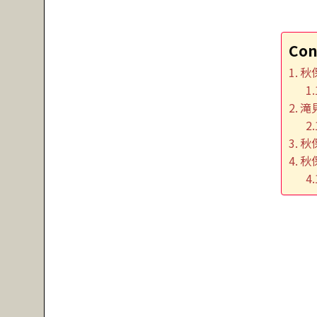
Con
秋
滝
秋
秋