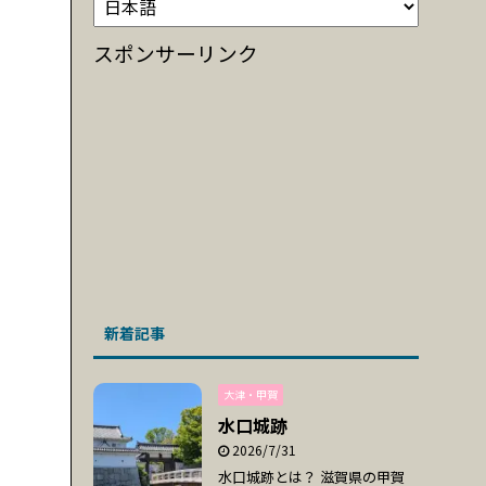
スポンサーリンク
新着記事
大津・甲賀
水口城跡
2026/7/31
水口城跡とは？ 滋賀県の甲賀