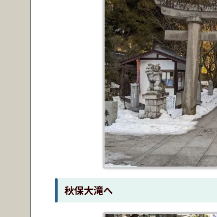
秋保大滝へ