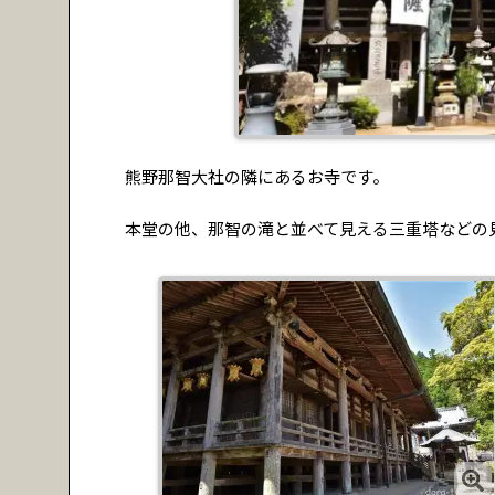
熊野那智大社の隣にあるお寺です。
本堂の他、那智の滝と並べて見える三重塔などの