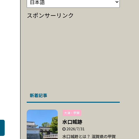
スポンサーリンク
新着記事
大津・甲賀
水口城跡
2026/7/31
水口城跡とは？ 滋賀県の甲賀