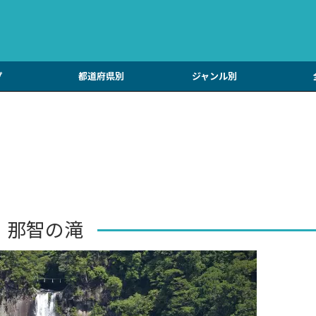
プ
都道府県別
ジャンル別
那智の滝