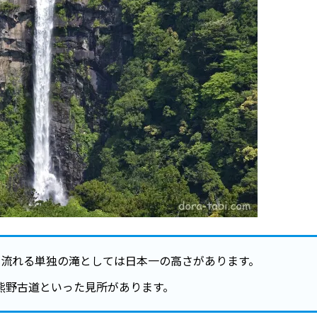
が流れる単独の滝としては日本一の高さがあります。
熊野古道といった見所があります。