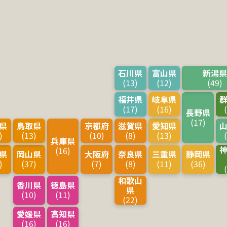
石川県
富山県
新潟
(13)
(12)
(49)
福井県
岐阜県
(17)
(16)
長野県
(17)
県
鳥取県
京都府
滋賀県
愛知県
)
(13)
(10)
(8)
(13)
兵庫県
(16)
県
岡山県
大阪府
奈良県
三重県
静岡県
)
(37)
(7)
(8)
(11)
(36)
和歌山
香川県
徳島県
県
(10)
(11)
(22)
愛媛県
高知県
(16)
(16)