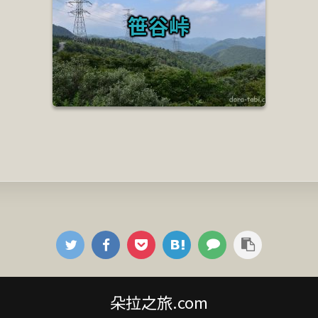
笹谷峠
朵拉之旅.com