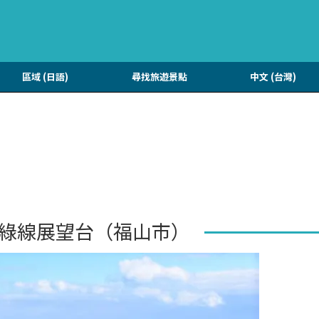
區域 (日語)
尋找旅遊景點
中文 (台灣)
綠線展望台（福山市）