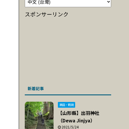
スポンサーリンク
新着記事
酒田・鶴岡
【山形縣】出羽神社
（Dewa Jinjya）
2021/5/24