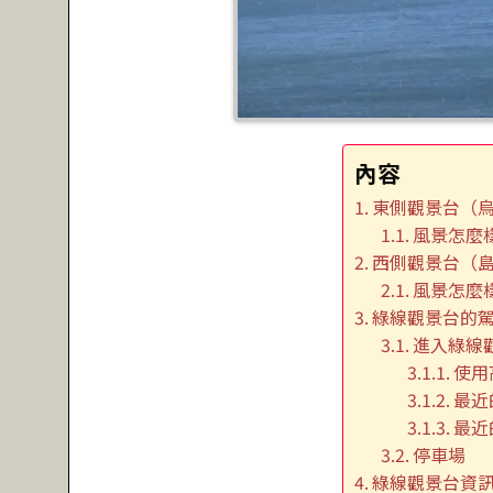
內容
東側觀景台（
風景怎麼
西側觀景台（
風景怎麼
綠線觀景台的
進入綠線
使用
最近
最近
停車場
綠線觀景台資