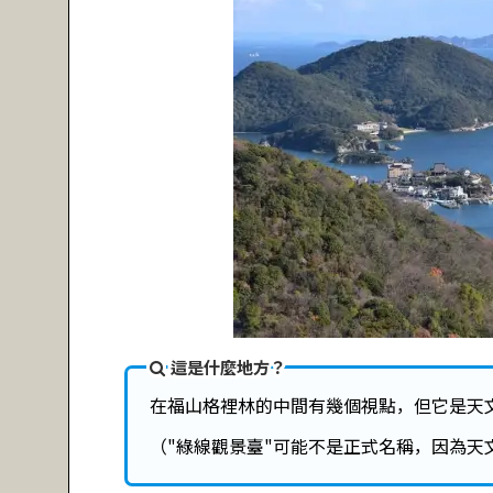
這是什麼地方？
在福山格裡林的中間有幾個視點，但它是天
（"綠線觀景臺"可能不是正式名稱，因為天