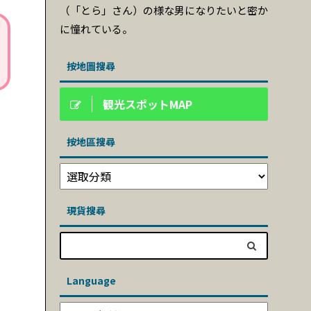
（「とら」さん）の様な男になりたいと密か
に憧れている。
按地圖搜尋
観光スポットMAP
按地區搜尋
現貨搜尋
Language