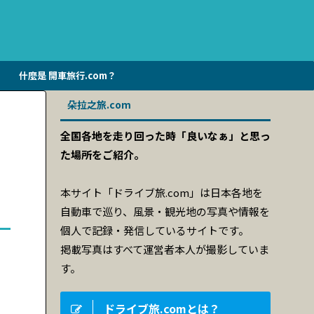
什麼是 開車旅行.com？
朵拉之旅.com
全国各地を走り回った時「良いなぁ」と思っ
た場所をご紹介。
本サイト「ドライブ旅.com」は日本各地を
自動車で巡り、風景・観光地の写真や情報を
個人で記録・発信しているサイトです。
掲載写真はすべて運営者本人が撮影していま
す。
ドライブ旅.comとは？