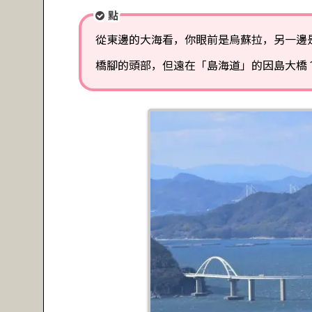
點
從東邊的大海看，你眼前是烏蘇拉，另一邊
橋腳的頭部，但遠在「島海道」的因島大橋？