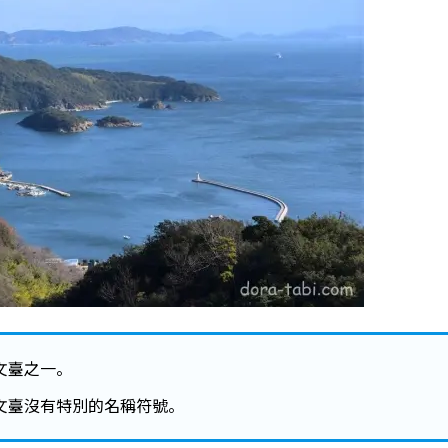
文臺之一。
文臺沒有特別的名稱符號。