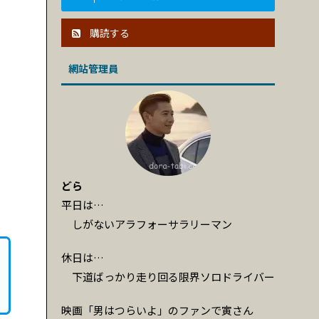
購読する
網站管理員
どら
平日は…
しがないアラフォーサラリーマン
休日は…
下道ばっかり走り回る限界ソロドライバー
映画「男はつらいよ」のファンで寅さん