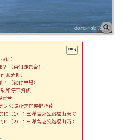
烏拉側）
樣？ （東側觀景台）
島南海道側）
樣？ （從停車場）
駕駛和停車資訊
觀景台
高速公路所需的時間指南
的IC（1）：三洋高速公路福山東IC
的IC（2）：三洋高速公路福山西IC
訊