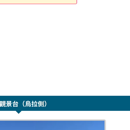
觀景台（烏拉側）