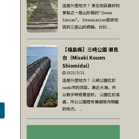
這是什麼地方？ 東北地區最好的
景點之一是山形縣的“ Dewa
Sanzan”。 Dewasanzan是該地
區的三座山的統稱，分別 ...
【福島縣】三崎公園 潮見
台（Misaki Kouen
Shiomidai）
2021/5/21
這是什麼地方？ 三崎公園位於
iwaki市的郊區，靠近大海，所
以散步時感覺很好。 公園位於高
處，所以公園裡有幾個陽光明媚
的地方。 ...