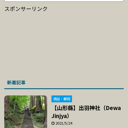
スポンサーリンク
新着記事
酒田・鶴岡
【山形縣】出羽神社（Dewa
Jinjya）
2021/5/24