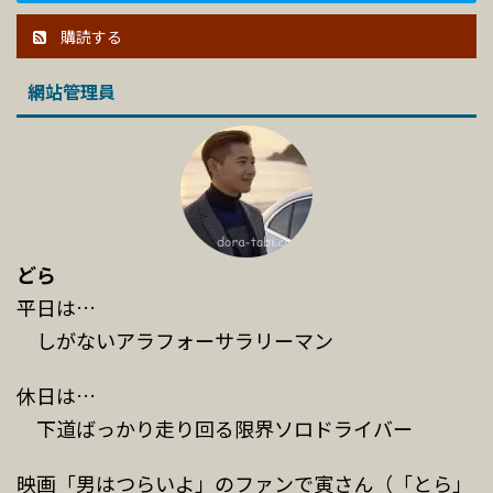
購読する
網站管理員
どら
平日は…
しがないアラフォーサラリーマン
休日は…
下道ばっかり走り回る限界ソロドライバー
映画「男はつらいよ」のファンで寅さん（「とら」