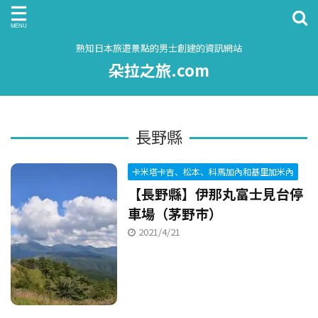
熟知日本旅遊景點的男士創建的資訊網站
朵拉之旅.com
長野縣
卡米塔卡吉、松本、科馬加內和基里加米內
【長野縣】伊那丸富士見台停
車場（茅野市）
2021/4/21