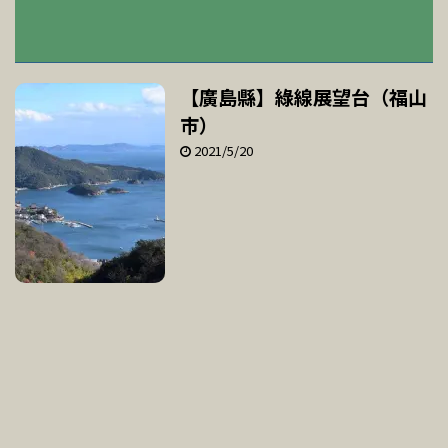
【廣島縣】綠線展望台（福山
市）
2021/5/20