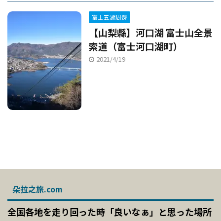
富士五湖周邊
【山梨縣】河口湖 富士山全景
索道（富士河口湖町）
2021/4/19
朵拉之旅.com
全国各地を走り回った時「良いなぁ」と思った場所