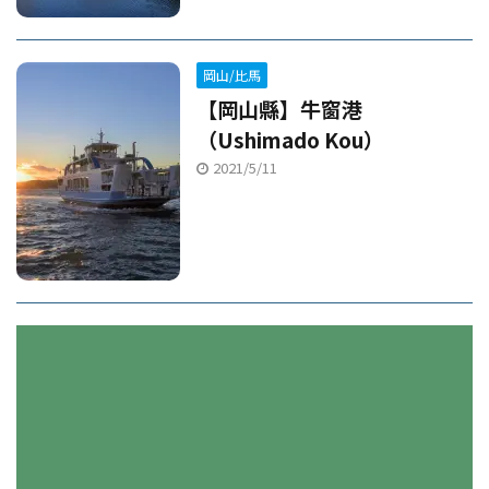
岡山/比馬
【岡山縣】牛窗港
（Ushimado Kou）
2021/5/11