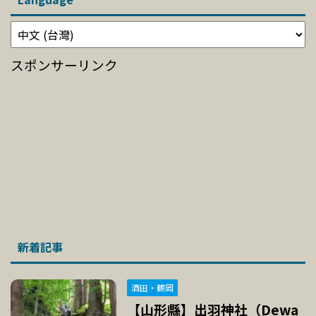
スポンサーリンク
新着記事
酒田・鶴岡
【山形縣】出羽神社（Dewa