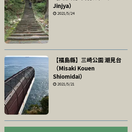
Jinjya）
2021/5/24
【福島縣】三崎公園 潮見台
（Misaki Kouen
Shiomidai）
2021/5/21