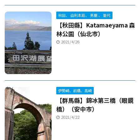
秋田、 由利本莊、 男鹿 、 能代
【秋田縣】Katamaeyama 森
林公園（仙北市）
2021/4/26
伊勢崎、前橋、高崎
【群馬縣】錦冰第三橋（眼鏡
橋）（安中市）
2021/4/22