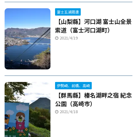
富士五湖周邊
【山梨縣】河口湖 富士山全景
索道（富士河口湖町）
2021/4/19
伊勢崎、前橋、高崎
【群馬縣】榛名湖畔之宿 紀念
公園（高崎市）
2021/4/18