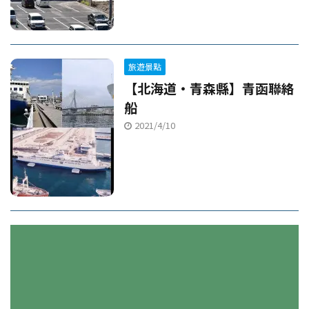
旅遊景點
【北海道・青森縣】青函聯絡
船
2021/4/10