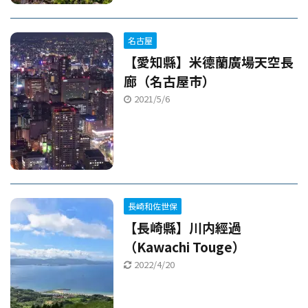
名古屋
【愛知縣】米德蘭廣場天空長
廊（名古屋市）
2021/5/6
長崎和佐世保
【長崎縣】川内經過
（Kawachi Touge）
2022/4/20