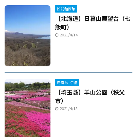
松前和函館
【北海道】日暮山展望台（七
飯町）
2021/4/14
奇奇布·伊諾
【埼玉縣】羊山公園（秩父
市）
2021/4/13