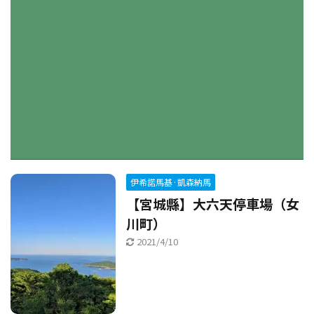
伊希諾馬基·凱森納馬
【宮城縣】大六天停車場（女
川町）
2021/4/10