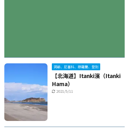
洞爺、尼塞科、穆羅蘭、登別
【北海道】Itanki濱（Itanki
Hama）
2021/5/11