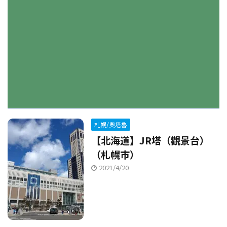
札幌/奧塔魯
【北海道】JR塔（觀景台）
（札幌市）
2021/4/20