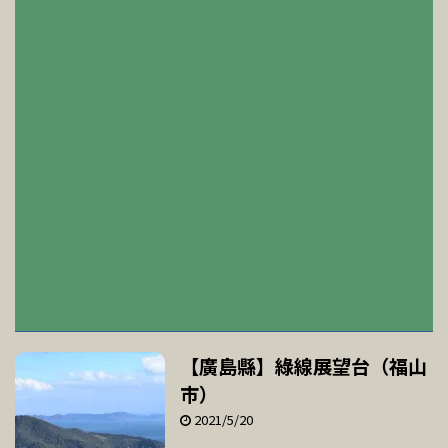
【廣島縣】綠線展望台（福山
市）
2021/5/20