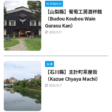
科孚和科州
【山梨縣】葡萄工房酒杯館
（Budou Koubou Wain
Gurasu Kan）
2021/5/7
金澤
【石川縣】主計町茶屋街
（Kazue Chyaya Machi）
2021/5/7