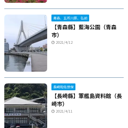
青森、五所川原、弘前
【青森縣】藍海公園（青森
市）
2021/4/12
長崎和佐世保
【長崎縣】軍艦島資料館（長
崎市）
2021/4/11